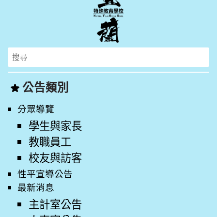
Search
for:
公告類別
分眾導覽
學生與家長
教職員工
校友與訪客
性平宣導公告
最新消息
主計室公告