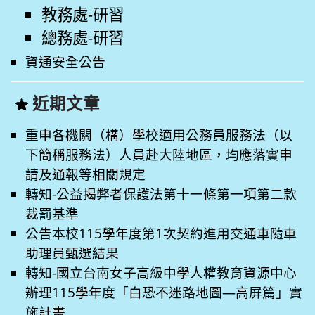
教務處-研習
總務處-研習
資通安全公告
近期文章
重申各機關（構）學校適用公務員服務法（以
下簡稱服務法）人員赴大陸地區，均應落實申
請及通報等相關規定
轉知-公益揭弊者保護法第十一條第一項第二款
裁罰基準
公告本校115學年度第1次契約進用交通車隨車
助理員甄選結果
轉知-國立台南女子高級中學人權教育資源中心
辦理115學年度「白恐不迷路地圖—高屏篇」實
施計畫