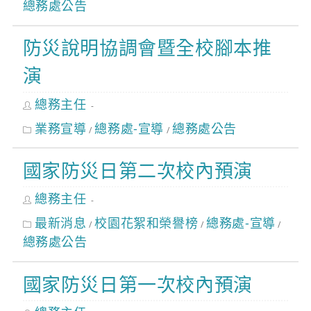
總務處公告
防災說明協調會暨全校腳本推
演
Post
總務主任
author:
Post
業務宣導
總務處-宣導
總務處公告
/
/
category:
國家防災日第二次校內預演
Post
總務主任
author:
Post
最新消息
校園花絮和榮譽榜
總務處-宣導
/
/
/
category:
總務處公告
國家防災日第一次校內預演
Post