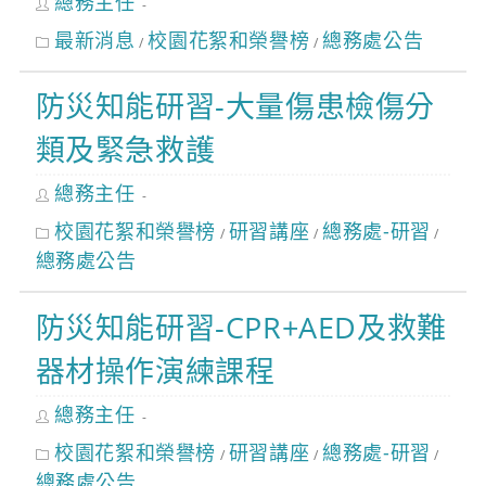
總務主任
author:
Post
最新消息
校園花絮和榮譽榜
總務處公告
/
/
category:
防災知能研習-大量傷患檢傷分
類及緊急救護
Post
總務主任
author:
Post
校園花絮和榮譽榜
研習講座
總務處-研習
/
/
/
category:
總務處公告
防災知能研習-CPR+AED及救難
器材操作演練課程
Post
總務主任
author:
Post
校園花絮和榮譽榜
研習講座
總務處-研習
/
/
/
category:
總務處公告