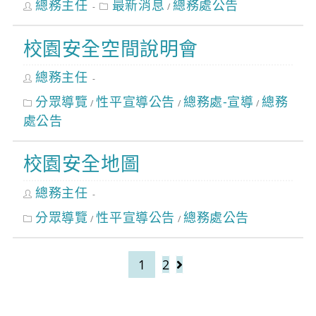
Post
Post
總務主任
最新消息
總務處公告
/
author:
category:
校園安全空間說明會
Post
總務主任
author:
Post
分眾導覽
性平宣導公告
總務處-宣導
總務
/
/
/
category:
處公告
校園安全地圖
Post
總務主任
author:
Post
分眾導覽
性平宣導公告
總務處公告
/
/
category:
1
2
Go to the next page