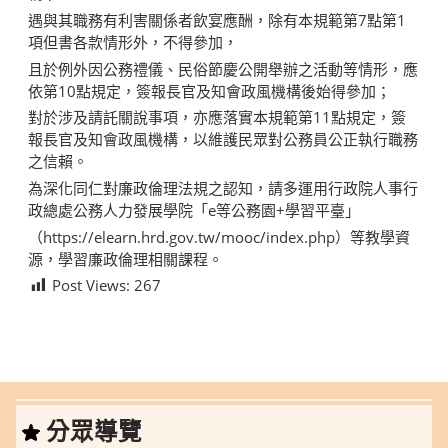
遇與其職務有利害關係者飲宴應酬，除有本規範第7點第1
項但書各款情形外，不得參加，
且於例外因公務禮儀、民俗節慶公開舉辦之活動等情形，應
依第10點規定，簽報長官及知會政風機構後始得參加；
對於涉及請託關說事項，亦應落實本規範第11點規定，簽
報長官及知會政風機構，以維護民眾對公務員公正執行職務
之信賴。
為深化同仁對廉政倫理法規之認知，請多運用行政院人事行
政總處公務人力發展學院「e等公務園+學習平臺」
（https://elearn.hrd.gov.tw/mooc/index.php）等教學資
源，學習廉政倫理相關課程。
Post Views:
267
分眾導覽