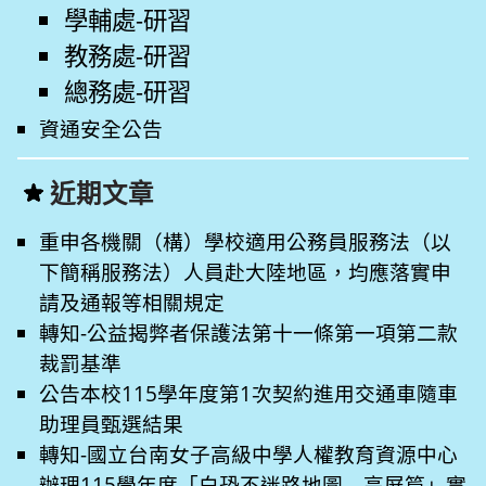
學輔處-研習
教務處-研習
總務處-研習
資通安全公告
近期文章
重申各機關（構）學校適用公務員服務法（以
下簡稱服務法）人員赴大陸地區，均應落實申
請及通報等相關規定
轉知-公益揭弊者保護法第十一條第一項第二款
裁罰基準
公告本校115學年度第1次契約進用交通車隨車
助理員甄選結果
轉知-國立台南女子高級中學人權教育資源中心
辦理115學年度「白恐不迷路地圖—高屏篇」實