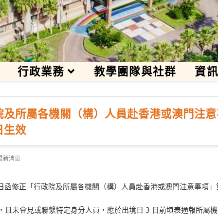
行政業務
教學團隊與社群
資
院及所屬各機關（構）人員赴香港或澳門注意
日生效
t
最新消息
gory:
月 10 日函修正「行政院及所屬各機關（構）人員赴香港或澳門注意事項」第
，且未會見或聯繫特定身分人員，應於出境日 3 日前填表通報所屬