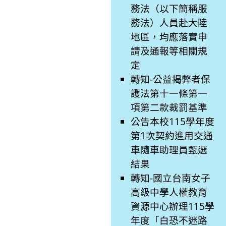
務法（以下簡稱服
務法）人員赴大陸
地區，均應落實申
請及通報等相關規
定
轉知-公益揭弊者保
護法第十一條第一
項第二款裁罰基準
公告本校115學年度
第1次契約進用交通
車隨車助理員甄選
結果
轉知-國立台南女子
高級中學人權教育
資源中心辦理115學
年度「白恐不迷路