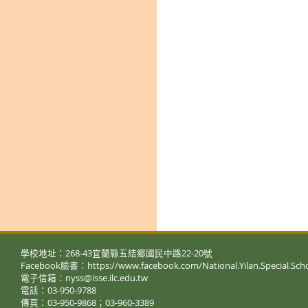
學校地址：268-43宜蘭縣五結鄉國民中路22-20號
Facebook臉書：https://www.facebook.com/National.Yilan.Special.Sch
電子信箱：nyss@isse.ilc.edu.tw
電話：03-950-9788
傳真：03-950-9868；03-960-3389