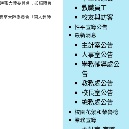
關通報大陸委員會；如臨時會
教職員工
校友與訪客
應至大陸委員會「國人赴陸
性平宣導公告
最新消息
主計室公告
人事室公告
學務輔導處公
告
教務處公告
校長室公告
總務處公告
校園花絮和榮譽榜
業務宣導