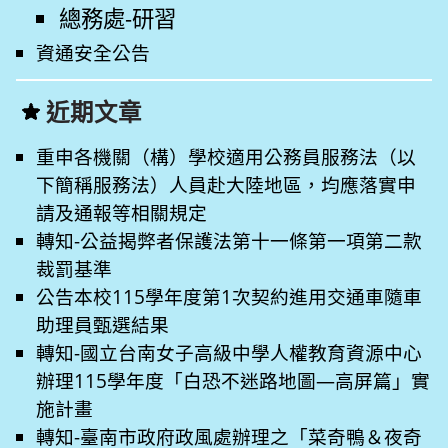
總務處-研習
資通安全公告
近期文章
重申各機關（構）學校適用公務員服務法（以
下簡稱服務法）人員赴大陸地區，均應落實申
請及通報等相關規定
轉知-公益揭弊者保護法第十一條第一項第二款
裁罰基準
公告本校115學年度第1次契約進用交通車隨車
助理員甄選結果
轉知-國立台南女子高級中學人權教育資源中心
辦理115學年度「白恐不迷路地圖—高屏篇」實
施計畫
轉知-臺南市政府政風處辦理之「菜奇鴨＆夜奇