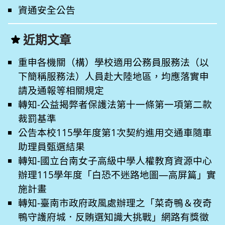
資通安全公告
近期文章
重申各機關（構）學校適用公務員服務法（以
下簡稱服務法）人員赴大陸地區，均應落實申
請及通報等相關規定
轉知-公益揭弊者保護法第十一條第一項第二款
裁罰基準
公告本校115學年度第1次契約進用交通車隨車
助理員甄選結果
轉知-國立台南女子高級中學人權教育資源中心
辦理115學年度「白恐不迷路地圖—高屏篇」實
施計畫
轉知-臺南市政府政風處辦理之「菜奇鴨＆夜奇
鴨守護府城．反賄選知識大挑戰」網路有獎徵