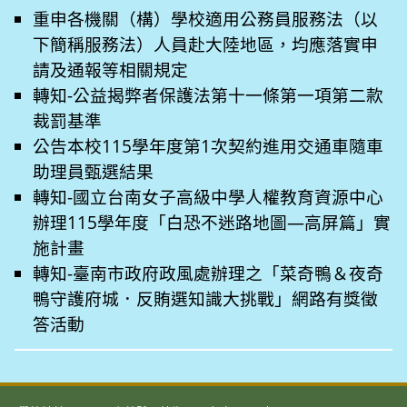
重申各機關（構）學校適用公務員服務法（以
下簡稱服務法）人員赴大陸地區，均應落實申
請及通報等相關規定
轉知-公益揭弊者保護法第十一條第一項第二款
裁罰基準
公告本校115學年度第1次契約進用交通車隨車
助理員甄選結果
轉知-國立台南女子高級中學人權教育資源中心
辦理115學年度「白恐不迷路地圖—高屏篇」實
施計畫
轉知-臺南市政府政風處辦理之「菜奇鴨＆夜奇
鴨守護府城．反賄選知識大挑戰」網路有獎徵
答活動