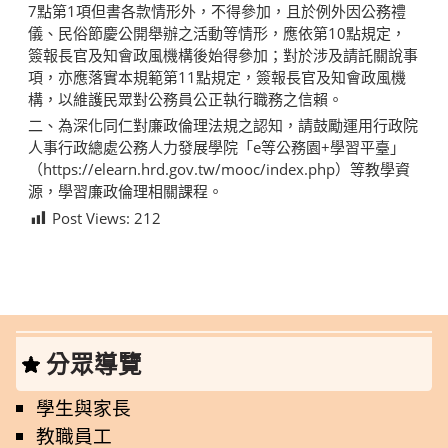
7點第1項但書各款情形外，不得參加，且於例外因公務禮
儀、民俗節慶公開舉辦之活動等情形，應依第10點規定，
簽報長官及知會政風機構後始得參加；對於涉及請託關說事
項，亦應落實本規範第11點規定，簽報長官及知會政風機
構，以維護民眾對公務員公正執行職務之信賴。
二、為深化同仁對廉政倫理法規之認知，請鼓勵運用行政院
人事行政總處公務人力發展學院「e等公務園+學習平臺」
（https://elearn.hrd.gov.tw/mooc/index.php）等教學資
源，學習廉政倫理相關課程。
Post Views:
212
分眾導覽
學生與家長
教職員工