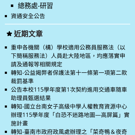
總務處-研習
資通安全公告
近期文章
重申各機關（構）學校適用公務員服務法（以
下簡稱服務法）人員赴大陸地區，均應落實申
請及通報等相關規定
轉知-公益揭弊者保護法第十一條第一項第二款
裁罰基準
公告本校115學年度第1次契約進用交通車隨車
助理員甄選結果
轉知-國立台南女子高級中學人權教育資源中心
辦理115學年度「白恐不迷路地圖—高屏篇」實
施計畫
轉知-臺南市政府政風處辦理之「菜奇鴨＆夜奇