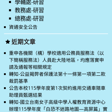
學輔處-研習
教務處-研習
總務處-研習
資通安全公告
近期文章
重申各機關（構）學校適用公務員服務法（以
下簡稱服務法）人員赴大陸地區，均應落實申
請及通報等相關規定
轉知-公益揭弊者保護法第十一條第一項第二款
裁罰基準
公告本校115學年度第1次契約進用交通車隨車
助理員甄選結果
轉知-國立台南女子高級中學人權教育資源中心
辦理115學年度「白恐不迷路地圖—高屏篇」實