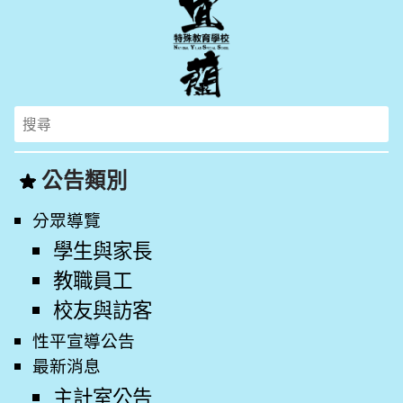
Search
for:
公告類別
分眾導覽
學生與家長
教職員工
校友與訪客
性平宣導公告
最新消息
主計室公告