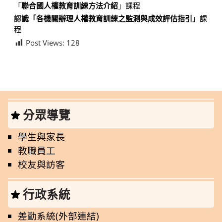
「
聯合國人權教育訓練方法介紹
」課程
認
識「各機關辦理人權教育訓練之監測與成效評估指引」
課
程
Post Views:
128
分眾導覽
學生與家長
教職員工
校友與訪客
行政系統
差勤系統(外部連結)