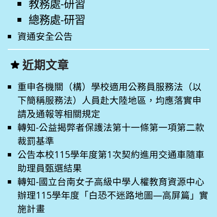
教務處-研習
總務處-研習
資通安全公告
近期文章
重申各機關（構）學校適用公務員服務法（以
下簡稱服務法）人員赴大陸地區，均應落實申
請及通報等相關規定
轉知-公益揭弊者保護法第十一條第一項第二款
裁罰基準
公告本校115學年度第1次契約進用交通車隨車
助理員甄選結果
轉知-國立台南女子高級中學人權教育資源中心
辦理115學年度「白恐不迷路地圖—高屏篇」實
施計畫