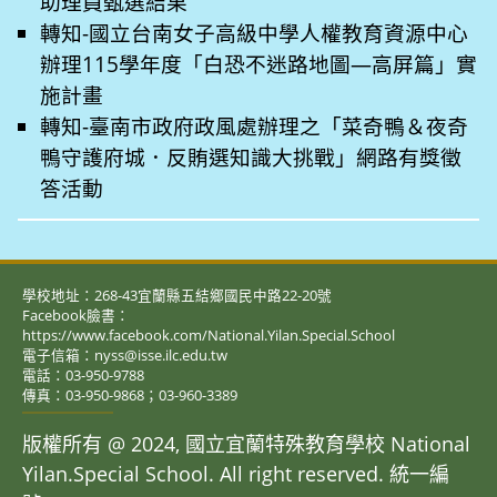
助理員甄選結果
轉知-國立台南女子高級中學人權教育資源中心
辦理115學年度「白恐不迷路地圖—高屏篇」實
施計畫
轉知-臺南市政府政風處辦理之「菜奇鴨＆夜奇
鴨守護府城．反賄選知識大挑戰」網路有獎徵
答活動
學校地址：268-43宜蘭縣五結鄉國民中路22-20號
Facebook臉書：
https://www.facebook.com/National.Yilan.Special.School
電子信箱：nyss@isse.ilc.edu.tw
電話：03-950-9788
傳真：03-950-9868；03-960-3389
版權所有 @ 2024, 國立宜蘭特殊教育學校 National
Yilan.Special School. All right reserved. 統一編