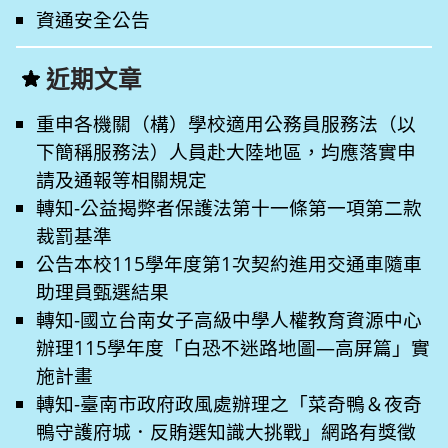
資通安全公告
近期文章
重申各機關（構）學校適用公務員服務法（以
下簡稱服務法）人員赴大陸地區，均應落實申
請及通報等相關規定
轉知-公益揭弊者保護法第十一條第一項第二款
裁罰基準
公告本校115學年度第1次契約進用交通車隨車
助理員甄選結果
轉知-國立台南女子高級中學人權教育資源中心
辦理115學年度「白恐不迷路地圖—高屏篇」實
施計畫
轉知-臺南市政府政風處辦理之「菜奇鴨＆夜奇
鴨守護府城．反賄選知識大挑戰」網路有獎徵