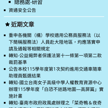
總務處-研習
資通安全公告
近期文章
重申各機關（構）學校適用公務員服務法（以
下簡稱服務法）人員赴大陸地區，均應落實申
請及通報等相關規定
轉知-公益揭弊者保護法第十一條第一項第二款
裁罰基準
公告本校115學年度第1次契約進用交通車隨車
助理員甄選結果
轉知-國立台南女子高級中學人權教育資源中心
辦理115學年度「白恐不迷路地圖—高屏篇」實
施計畫
轉知-臺南市政府政風處辦理之「菜奇鴨＆夜奇