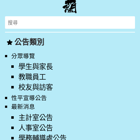
Search
for:
公告類別
分眾導覽
學生與家長
教職員工
校友與訪客
性平宣導公告
最新消息
主計室公告
人事室公告
學務輔導處公告