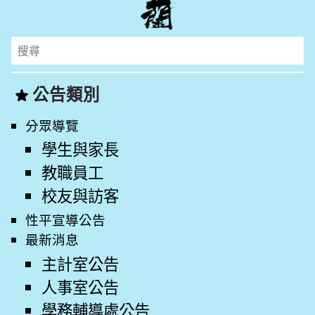
Search
for:
公告類別
分眾導覽
學生與家長
教職員工
校友與訪客
性平宣導公告
最新消息
主計室公告
人事室公告
學務輔導處公告