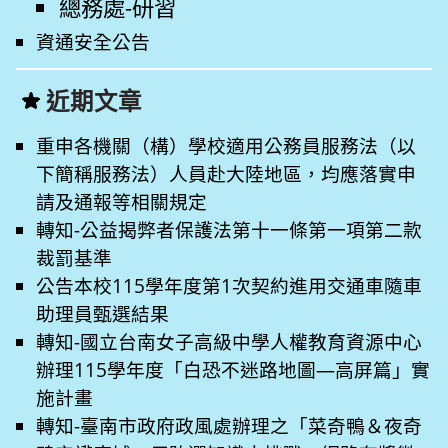
總務處-研習
資通安全公告
近期文章
重申各機關（構）學校適用公務員服務法（以
下簡稱服務法）人員赴大陸地區，均應落實申
請及通報等相關規定
轉知-公益揭弊者保護法第十一條第一項第二款
裁罰基準
公告本校115學年度第1次契約進用交通車隨車
助理員甄選結果
轉知-國立台南女子高級中學人權教育資源中心
辦理115學年度「白恐不迷路地圖—高屏篇」實
施計畫
轉知-臺南市政府政風處辦理之「菜奇鴨＆夜奇