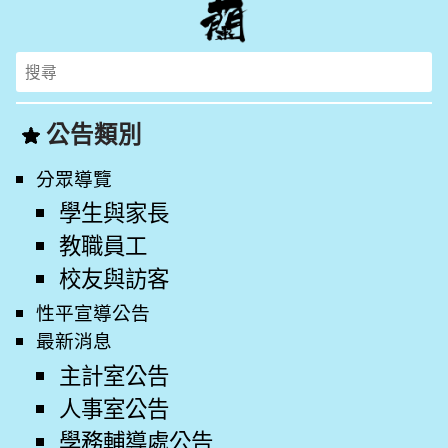
Search
for:
公告類別
分眾導覽
學生與家長
教職員工
校友與訪客
性平宣導公告
最新消息
主計室公告
人事室公告
學務輔導處公告