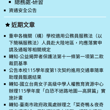
總務處-研習
資通安全公告
近期文章
重申各機關（構）學校適用公務員服務法（以
下簡稱服務法）人員赴大陸地區，均應落實申
請及通報等相關規定
轉知-公益揭弊者保護法第十一條第一項第二款
裁罰基準
公告本校115學年度第1次契約進用交通車隨車
助理員甄選結果
轉知-國立台南女子高級中學人權教育資源中心
辦理115學年度「白恐不迷路地圖—高屏篇」實
施計畫
轉知-臺南市政府政風處辦理之「菜奇鴨＆夜奇