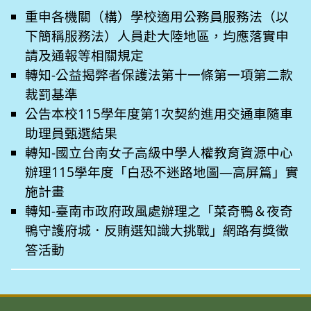
重申各機關（構）學校適用公務員服務法（以
下簡稱服務法）人員赴大陸地區，均應落實申
請及通報等相關規定
轉知-公益揭弊者保護法第十一條第一項第二款
裁罰基準
公告本校115學年度第1次契約進用交通車隨車
助理員甄選結果
轉知-國立台南女子高級中學人權教育資源中心
辦理115學年度「白恐不迷路地圖—高屏篇」實
施計畫
轉知-臺南市政府政風處辦理之「菜奇鴨＆夜奇
鴨守護府城．反賄選知識大挑戰」網路有獎徵
答活動